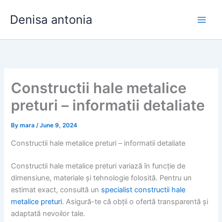
Skip
Denisa antonia
to
content
Constructii hale metalice
preturi – informatii detaliate
By
mara
/
June 9, 2024
Constructii hale metalice preturi – informatii detaliate
Constructii hale metalice preturi variază în funcție de
dimensiune, materiale și tehnologie folosită. Pentru un
estimat exact, consultă un
specialist constructii hale
metalice preturi
. Asigură-te că obții o ofertă transparentă și
adaptată nevoilor tale.