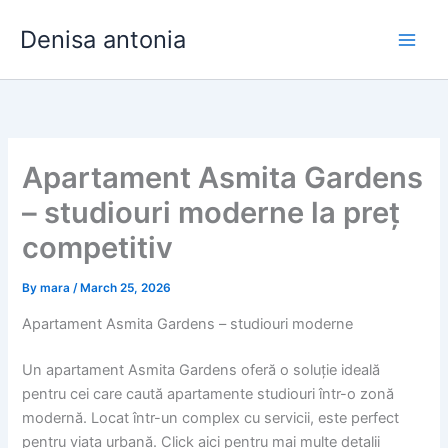
Skip
Denisa antonia
to
content
Apartament Asmita Gardens
– studiouri moderne la preț
competitiv
By
mara
/
March 25, 2026
Apartament Asmita Gardens – studiouri moderne
Un apartament Asmita Gardens oferă o soluție ideală
pentru cei care caută apartamente studiouri într-o zonă
modernă. Locat într-un complex cu servicii, este perfect
pentru viața urbană. Click aici pentru mai multe detalii