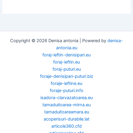
Copyright © 2026 Denisa antonia | Powered by
denisa-
antonia.eu
foraj-ieftin-denisipari.eu
foraj-ieftin.eu
foraj-puturi.eu
foraje-denisipari-puturi.biz
foraje-ieftine.eu
foraje-puturi.info
isadora-clarvazatoarea.eu
tamaduitoarea-mirna.eu
tamaduitoareamara.eu
acoperisuri-durabile.lat
articole360.cfd