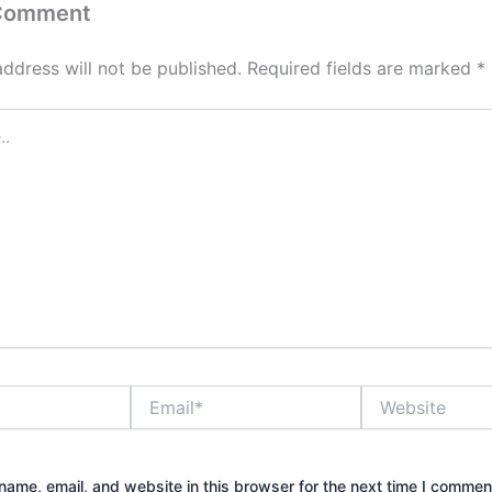
 Comment
address will not be published.
Required fields are marked
*
Email*
Website
ame, email, and website in this browser for the next time I commen