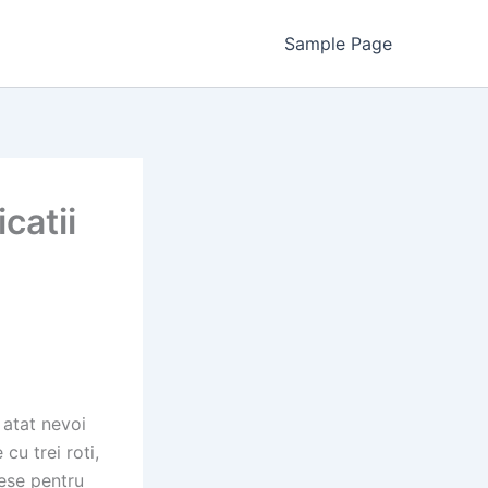
Sample Page
catii
 atat nevoi
cu trei roti,
lese pentru