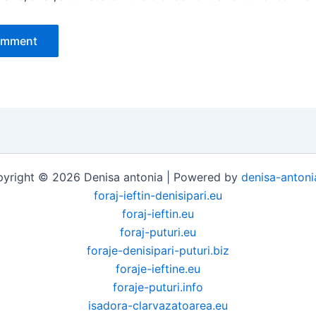
yright © 2026 Denisa antonia | Powered by
denisa-antoni
foraj-ieftin-denisipari.eu
foraj-ieftin.eu
foraj-puturi.eu
foraje-denisipari-puturi.biz
foraje-ieftine.eu
foraje-puturi.info
isadora-clarvazatoarea.eu