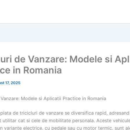
luri de Vanzare: Modele si Apli
ice in Romania
st 17, 2025
e Vanzare: Modele si Aplicatii Practice in Romania
piata de tricicluri de vanzare se diversifica rapid, adresand
 utilitar cat si cele de mobilitate personala. Aceste vehicule 
in variante electrice, cu pedale sau cu motor termic, sunt a