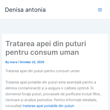
Skip
Denisa antonia
to
content
Tratarea apei din puturi
pentru consum uman
By
mara
/
October 22, 2025
Tratarea apei din puturi pentru consum uman
Tratarea apei potabile din puturi este esențială pentru a
elimina contaminanții și a asigura o calitate optimă. În
domeniul foraje puturi, procesele de purificare includ filtre,
clorinare și analize periodice. Pentru informații detaliate,
consultați
tratarea apei potabile din puturi
.