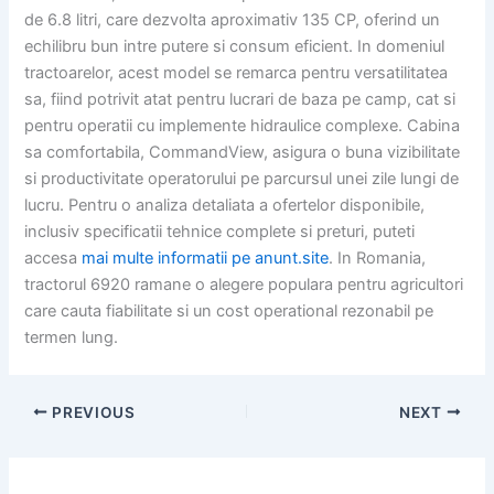
de 6.8 litri, care dezvolta aproximativ 135 CP, oferind un
echilibru bun intre putere si consum eficient. In domeniul
tractoarelor, acest model se remarca pentru versatilitatea
sa, fiind potrivit atat pentru lucrari de baza pe camp, cat si
pentru operatii cu implemente hidraulice complexe. Cabina
sa comfortabila, CommandView, asigura o buna vizibilitate
si productivitate operatorului pe parcursul unei zile lungi de
lucru. Pentru o analiza detaliata a ofertelor disponibile,
inclusiv specificatii tehnice complete si preturi, puteti
accesa
mai multe informatii pe anunt.site
. In Romania,
tractorul 6920 ramane o alegere populara pentru agricultori
care cauta fiabilitate si un cost operational rezonabil pe
termen lung.
PREVIOUS
NEXT