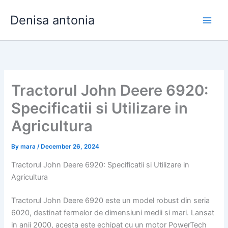
Skip
Denisa antonia
to
content
Tractorul John Deere 6920:
Specificatii si Utilizare in
Agricultura
By
mara
/
December 26, 2024
Tractorul John Deere 6920: Specificatii si Utilizare in
Agricultura
Tractorul John Deere 6920 este un model robust din seria
6020, destinat fermelor de dimensiuni medii si mari. Lansat
in anii 2000, acesta este echipat cu un motor PowerTech