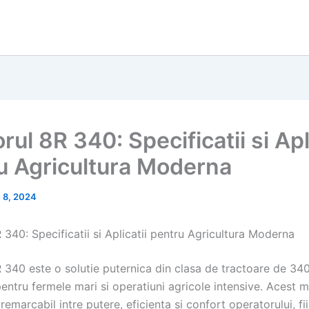
rul 8R 340: Specificatii si Apl
u Agricultura Moderna
 8, 2024
 340: Specificatii si Aplicatii pentru Agricultura Moderna
R 340 este o solutie puternica din clasa de tractoare de 34
entru fermele mari si operatiuni agricole intensive. Acest 
 remarcabil intre putere, eficienta si confort operatorului, fii