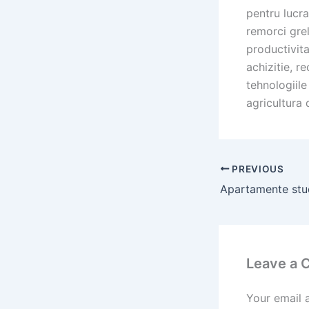
pentru lucr
remorci gre
productivita
achizitie, 
tehnologiile
agricultura
PREVIOUS
Leave a
Your email 