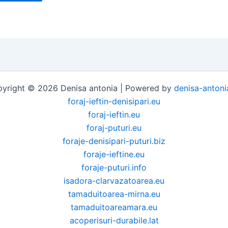
yright © 2026 Denisa antonia | Powered by
denisa-antoni
foraj-ieftin-denisipari.eu
foraj-ieftin.eu
foraj-puturi.eu
foraje-denisipari-puturi.biz
foraje-ieftine.eu
foraje-puturi.info
isadora-clarvazatoarea.eu
tamaduitoarea-mirna.eu
tamaduitoareamara.eu
acoperisuri-durabile.lat