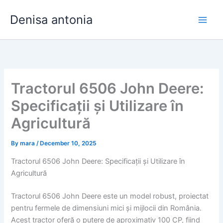
Skip
Denisa antonia
to
content
Tractorul 6506 John Deere:
Specificații și Utilizare în
Agricultură
By
mara
/
December 10, 2025
Tractorul 6506 John Deere: Specificații și Utilizare în
Agricultură
Tractorul 6506 John Deere este un model robust, proiectat
pentru fermele de dimensiuni mici și mijlocii din România.
Acest tractor oferă o putere de aproximativ 100 CP, fiind