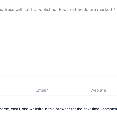
address will not be published.
Required fields are marked
*
Email*
Website
ame, email, and website in this browser for the next time I commen