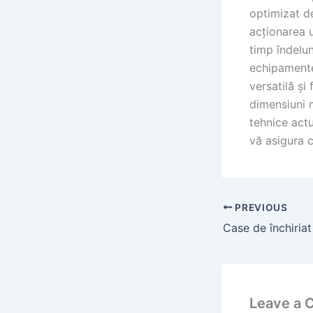
optimizat de
acționarea 
timp îndelun
echipamente
versatilă și
dimensiuni 
tehnice actu
vă asigura 
PREVIOUS
Leave a