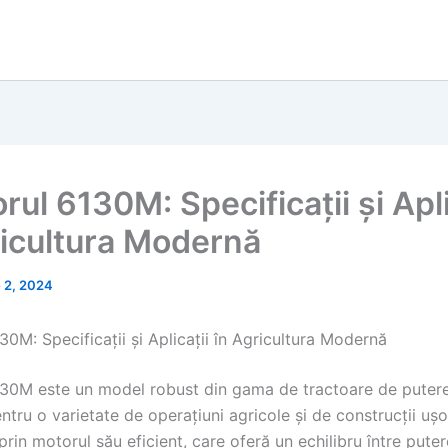
rul 6130M: Specificații și Apli
ricultura Modernă
 2, 2024
30M: Specificații și Aplicații în Agricultura Modernă
130M este un model robust din gama de tractoare de puter
ntru o varietate de operațiuni agricole și de construcții uș
rin motorul său eficient, care oferă un echilibru între pute