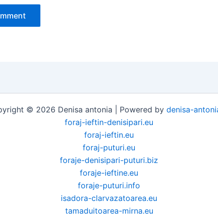
yright © 2026 Denisa antonia | Powered by
denisa-antoni
foraj-ieftin-denisipari.eu
foraj-ieftin.eu
foraj-puturi.eu
foraje-denisipari-puturi.biz
foraje-ieftine.eu
foraje-puturi.info
isadora-clarvazatoarea.eu
tamaduitoarea-mirna.eu