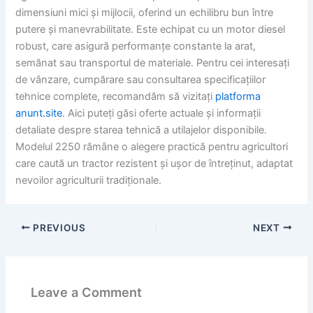
dimensiuni mici și mijlocii, oferind un echilibru bun între
putere și manevrabilitate. Este echipat cu un motor diesel
robust, care asigură performanțe constante la arat,
semănat sau transportul de materiale. Pentru cei interesați
de vânzare, cumpărare sau consultarea specificațiilor
tehnice complete, recomandăm să vizitați
platforma
anunt.site
. Aici puteți găsi oferte actuale și informații
detaliate despre starea tehnică a utilajelor disponibile.
Modelul 2250 rămâne o alegere practică pentru agricultori
care caută un tractor rezistent și ușor de întreținut, adaptat
nevoilor agriculturii tradiționale.
PREVIOUS
NEXT
Leave a Comment