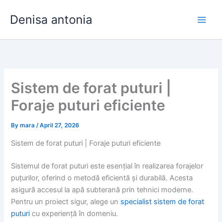
Skip
Denisa antonia
to
content
Sistem de forat puturi |
Foraje puturi eficiente
By
mara
/
April 27, 2026
Sistem de forat puturi | Foraje puturi eficiente
Sistemul de forat puturi este esențial în realizarea forajelor
puțurilor, oferind o metodă eficientă și durabilă. Acesta
asigură accesul la apă subterană prin tehnici moderne.
Pentru un proiect sigur, alege un
specialist sistem de forat
puturi
cu experiență în domeniu.