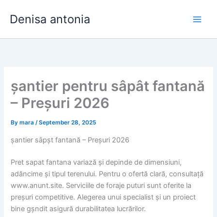
Skip
Denisa antonia
to
content
șantier pentru sâpât fantană
– Preșuri 2026
By
mara
/
September 28, 2025
șantier sâpșt fantană – Preșuri 2026
Pret sapat fantana variază și depinde de dimensiuni,
adăncime și tipul terenului. Pentru o ofertă clară, consultață
www.anunt.site. Serviciile de foraje puturi sunt oferite la
preșuri competitive. Alegerea unui specialist și un proiect
bine gșndit asigură durabilitatea lucrărilor.