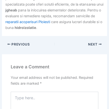
specializata poate oferi solutii eficiente, de la etansarea unui
jgheab
pana la inlocuirea elementelor deteriorate. Pentru o
evaluare si remediere rapida, recomandam serviciile de
reparatii acoperisuri Ploiesti
care asigura lucrari durabile si o
buna
hidroizolatie
.
PREVIOUS
NEXT
Leave a Comment
Your email address will not be published.
Required
fields are marked
*
Type
here..