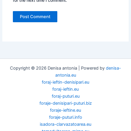
for the next time I comment.
Copyright © 2026 Denisa antonia | Powered by
denisa-
antonia.eu
foraj-ieftin-denisipari.eu
foraj-ieftin.eu
foraj-puturi.eu
foraje-denisipari-puturi.biz
foraje-ieftine.eu
foraje-puturi.info
isadora-clarvazatoarea.eu