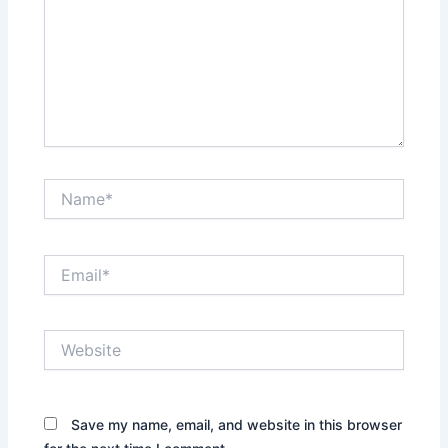
Name*
Email*
Website
Save my name, email, and website in this browser