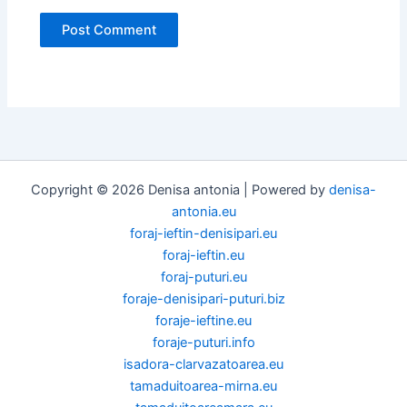
Copyright © 2026 Denisa antonia | Powered by
denisa-
antonia.eu
foraj-ieftin-denisipari.eu
foraj-ieftin.eu
foraj-puturi.eu
foraje-denisipari-puturi.biz
foraje-ieftine.eu
foraje-puturi.info
isadora-clarvazatoarea.eu
tamaduitoarea-mirna.eu