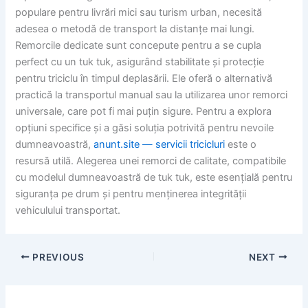
populare pentru livrări mici sau turism urban, necesită
adesea o metodă de transport la distanțe mai lungi.
Remorcile dedicate sunt concepute pentru a se cupla
perfect cu un tuk tuk, asigurând stabilitate și protecție
pentru triciclu în timpul deplasării. Ele oferă o alternativă
practică la transportul manual sau la utilizarea unor remorci
universale, care pot fi mai puțin sigure. Pentru a explora
opțiuni specifice și a găsi soluția potrivită pentru nevoile
dumneavoastră,
anunt.site — servicii tricicluri
este o
resursă utilă. Alegerea unei remorci de calitate, compatibile
cu modelul dumneavoastră de tuk tuk, este esențială pentru
siguranța pe drum și pentru menținerea integrității
vehiculului transportat.
PREVIOUS
NEXT