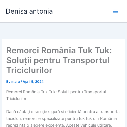
Skip
Denisa antonia
to
content
Remorci România Tuk Tuk:
Soluții pentru Transportul
Triciclurilor
By
mara
/
April 5, 2024
Remorci România Tuk Tuk: Soluții pentru Transportul
Triciclurilor
Dacă căutați o soluție sigură și eficientă pentru a transporta
tricicluri, remorcile specializate pentru tuk tuk din România
reprezintă o alegere excelentă. Aceste vehicule utilitare,