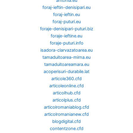
antonia.eu
foraj-ieftin-denisipari.eu
foraj-ieftin.eu
foraj-puturi.eu
foraje-denisipari-puturi.biz
foraje-ieftine.eu
foraje-puturi.info
isadora-clarvazatoarea.eu
tamaduitoarea-mirna.eu
tamaduitoareamara.eu
acoperisuri-durabile.lat
articole360.cfd
articoleonline.cfd
articolhub.cfd
articolplus.cfd
articolromaniablog.cfd
articolromanianew.cfd
blogdigital.cfd
contentzone.cfd