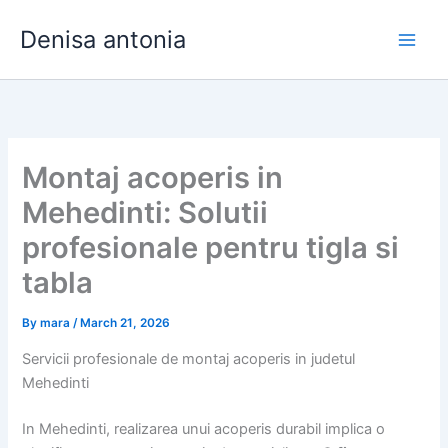
Skip
Denisa antonia
to
content
Montaj acoperis in
Mehedinti: Solutii
profesionale pentru tigla si
tabla
By
mara
/
March 21, 2026
Servicii profesionale de montaj acoperis in judetul
Mehedinti
In Mehedinti, realizarea unui acoperis durabil implica o