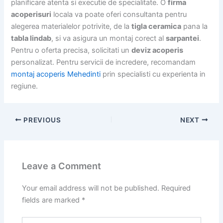
planificare atenta si executie de specialitate. O
firma
acoperisuri
locala va poate oferi consultanta pentru
alegerea materialelor potrivite, de la
tigla ceramica
pana la
tabla lindab
, si va asigura un montaj corect al
sarpantei
.
Pentru o oferta precisa, solicitati un
deviz acoperis
personalizat. Pentru servicii de incredere, recomandam
montaj acoperis Mehedinti
prin specialisti cu experienta in
regiune.
PREVIOUS
NEXT
Leave a Comment
Your email address will not be published.
Required
fields are marked
*
Type