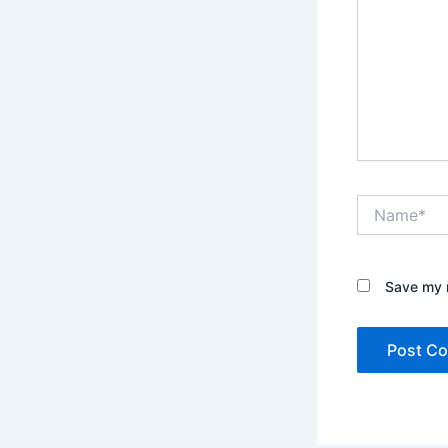
Name*
Save my n