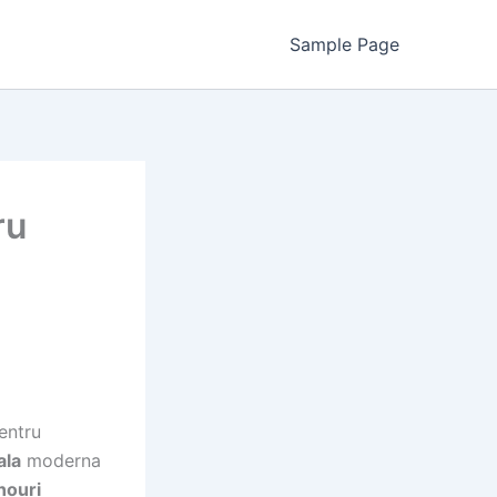
Sample Page
ru
entru
ala
moderna
nouri