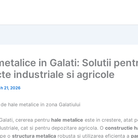
etalice in Galati: Solutii pent
te industriale si agricole
h 21, 2026
de hale metalice in zona Galatiului
Galati, cererea pentru
hale metalice
este in crestere, atat p
ndustriale, cat si pentru depozitare agricola. O
constructie h
 pe o
structura metalica
robusta si utilizarea eficienta a
pa