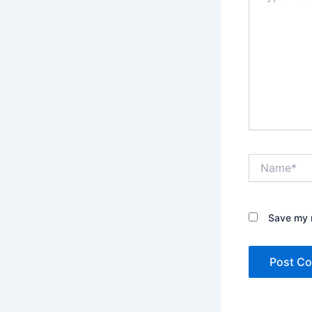
Name*
Save my n