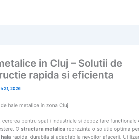
etalice in Cluj – Solutii de
uctie rapida si eficienta
h 21, 2026
 de hale metalice in zona Cluj
, cererea pentru spatii industriale si depozitare functionale 
estere. O
structura metalica
reprezinta o solutie optima pe
 hala
rapida, durabila si adaptabila nevoilor afacerii. Utiliza