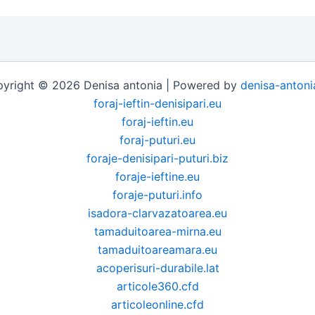
yright © 2026 Denisa antonia | Powered by
denisa-antoni
foraj-ieftin-denisipari.eu
foraj-ieftin.eu
foraj-puturi.eu
foraje-denisipari-puturi.biz
foraje-ieftine.eu
foraje-puturi.info
isadora-clarvazatoarea.eu
tamaduitoarea-mirna.eu
tamaduitoareamara.eu
acoperisuri-durabile.lat
articole360.cfd
articoleonline.cfd