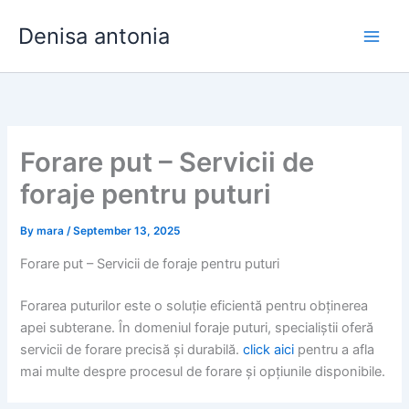
Skip
Denisa antonia
to
content
Forare put – Servicii de
foraje pentru puturi
By
mara
/
September 13, 2025
Forare put – Servicii de foraje pentru puturi
Forarea puturilor este o soluție eficientă pentru obținerea
apei subterane. În domeniul foraje puturi, specialiștii oferă
servicii de forare precisă și durabilă.
click aici
pentru a afla
mai multe despre procesul de forare și opțiunile disponibile.