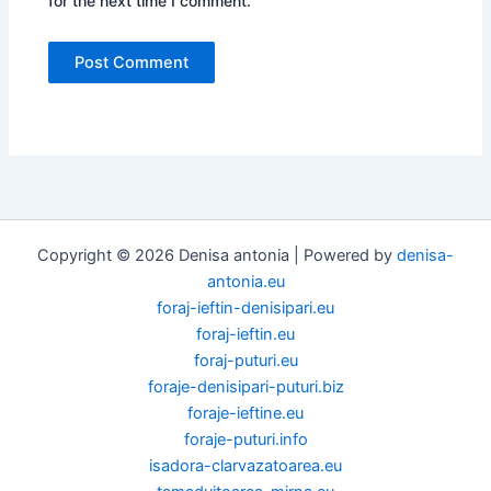
for the next time I comment.
Copyright © 2026 Denisa antonia | Powered by
denisa-
antonia.eu
foraj-ieftin-denisipari.eu
foraj-ieftin.eu
foraj-puturi.eu
foraje-denisipari-puturi.biz
foraje-ieftine.eu
foraje-puturi.info
isadora-clarvazatoarea.eu