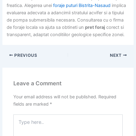
freatica. Alegerea unei
foraje puturi Bistrita-Nasaud
implica
evaluarea adecvata a adancimii stratului acvifer si a tipului
de pompa submersibila necesara. Consultarea cu o firma
de foraje locala va ajuta sa obtineti un
pret foraj
corect si
transparent, adaptat conditiilor geologice specifice zonei.
PREVIOUS
NEXT
Leave a Comment
Your email address will not be published.
Required
fields are marked
*
Type
here..