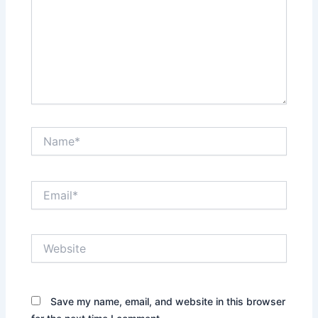
Name*
Email*
Website
Save my name, email, and website in this browser