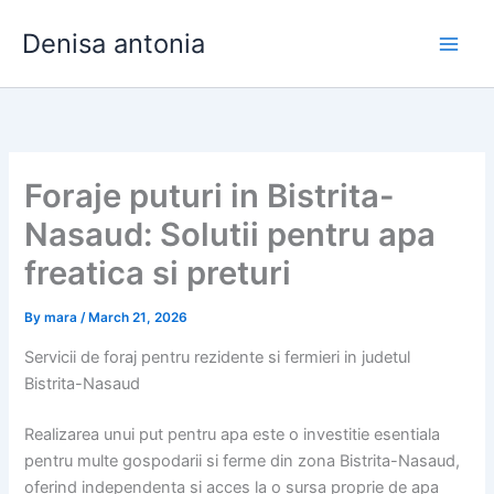
Skip
Denisa antonia
to
content
Foraje puturi in Bistrita-
Nasaud: Solutii pentru apa
freatica si preturi
By
mara
/
March 21, 2026
Servicii de foraj pentru rezidente si fermieri in judetul
Bistrita-Nasaud
Realizarea unui put pentru apa este o investitie esentiala
pentru multe gospodarii si ferme din zona Bistrita-Nasaud,
oferind independenta si acces la o sursa proprie de apa