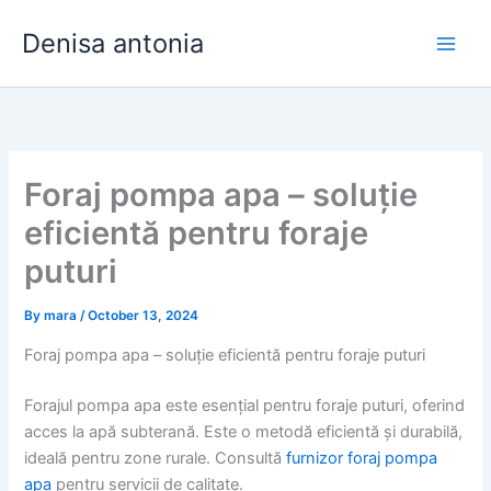
Skip
Denisa antonia
to
content
Foraj pompa apa – soluție
eficientă pentru foraje
puturi
By
mara
/
October 13, 2024
Foraj pompa apa – soluție eficientă pentru foraje puturi
Forajul pompa apa este esențial pentru foraje puturi, oferind
acces la apă subterană. Este o metodă eficientă și durabilă,
ideală pentru zone rurale. Consultă
furnizor foraj pompa
apa
pentru servicii de calitate.