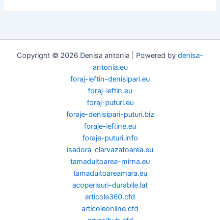
Copyright © 2026 Denisa antonia | Powered by
denisa-
antonia.eu
foraj-ieftin-denisipari.eu
foraj-ieftin.eu
foraj-puturi.eu
foraje-denisipari-puturi.biz
foraje-ieftine.eu
foraje-puturi.info
isadora-clarvazatoarea.eu
tamaduitoarea-mirna.eu
tamaduitoareamara.eu
acoperisuri-durabile.lat
articole360.cfd
articoleonline.cfd