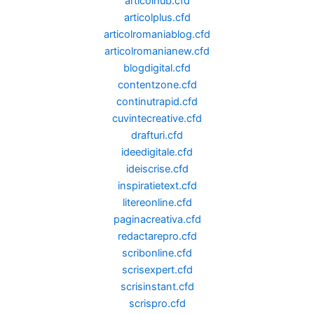
articolhub.cfd
articolplus.cfd
articolromaniablog.cfd
articolromanianew.cfd
blogdigital.cfd
contentzone.cfd
continutrapid.cfd
cuvintecreative.cfd
drafturi.cfd
ideedigitale.cfd
ideiscrise.cfd
inspiratietext.cfd
litereonline.cfd
paginacreativa.cfd
redactarepro.cfd
scribonline.cfd
scrisexpert.cfd
scrisinstant.cfd
scrispro.cfd