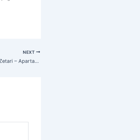
NEXT
Casa de închiriat Zetari – Apartamente studiouri