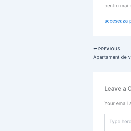
pentru mai m
acceseaza 
PREVIOUS
Leave a
Your email 
Type
here..