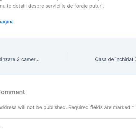
ulte detalii despre serviciile de foraje puturi.
pagina
Apartament de vânzare 2 camere în București
 Comment
address will not be published.
Required fields are marked
*