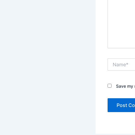
Name*
Save my n