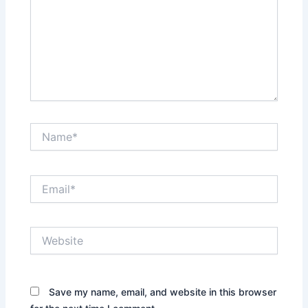
Name*
Email*
Website
Save my name, email, and website in this browser