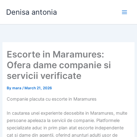
Skip
Denisa antonia
to
content
Escorte in Maramures:
Ofera dame companie si
servicii verificate
By
mara
/
March 21, 2026
Companie placuta cu escorte in Maramures
In cautarea unei experiente deosebite in Maramures, multe
persoane apeleaza la servicii de companie. Platformele
specializate aduc in prim plan atat escorte independente
cat si dame din agentii, oferind anunturi adulti usor de