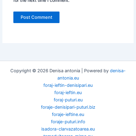
for the next time I comment.
Copyright © 2026 Denisa antonia | Powered by
denisa-
antonia.eu
foraj-ieftin-denisipari.eu
foraj-ieftin.eu
foraj-puturi.eu
foraje-denisipari-puturi.biz
foraje-ieftine.eu
foraje-puturi.info
isadora-clarvazatoarea.eu