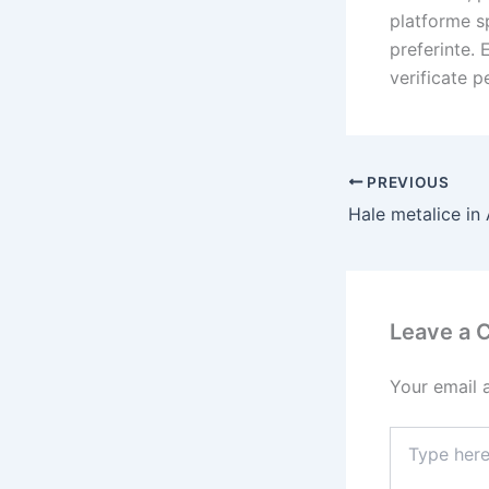
platforme sp
preferinte. 
verificate p
PREVIOUS
Leave a
Your email 
Type
here..