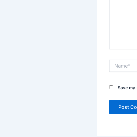
Name*
Save my n