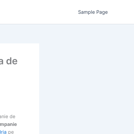
Sample Page
a de
anie de
mpanie
ria
pe