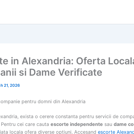
te in Alexandria: Oferta Local
nii si Dame Verificate
h 21, 2026
 companie pentru domni din Alexandria
exandria, exista o cerere constanta pentru servicii de comp
. Pentru cei care cauta
escorte independente
sau
dame co
piata locala ofera diverse optiuni. Accesand
escorte Alexand