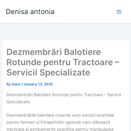
Skip
Denisa antonia
to
content
Dezmembrări Balotiere
Rotunde pentru Tractoare –
Servicii Specializate
By
mara
/
January 13, 2025
Dezmembrări Balotiere Rotunde pentru Tractoare – Servicii
Specializate
Dezmembrările balotiere rotunde sunt servicii esențiale
pentru fermieri și întreprinderi agricole care utilizează
tractoare și echipamente specifice pentru manipularea