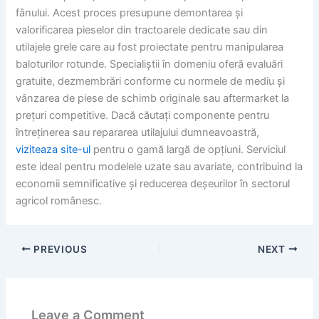
fânului. Acest proces presupune demontarea și
valorificarea pieselor din tractoarele dedicate sau din
utilajele grele care au fost proiectate pentru manipularea
baloturilor rotunde. Specialiștii în domeniu oferă evaluări
gratuite, dezmembrări conforme cu normele de mediu și
vânzarea de piese de schimb originale sau aftermarket la
prețuri competitive. Dacă căutați componente pentru
întreținerea sau repararea utilajului dumneavoastră,
viziteaza site-ul
pentru o gamă largă de opțiuni. Serviciul
este ideal pentru modelele uzate sau avariate, contribuind la
economii semnificative și reducerea deșeurilor în sectorul
agricol românesc.
PREVIOUS
NEXT
Leave a Comment