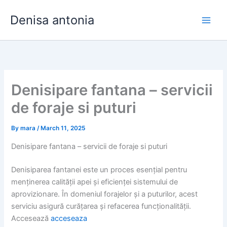
Skip
Denisa antonia
to
content
Denisipare fantana – servicii
de foraje si puturi
By
mara
/
March 11, 2025
Denisipare fantana – servicii de foraje si puturi
Denisiparea fantanei este un proces esențial pentru
menținerea calității apei și eficienței sistemului de
aprovizionare. În domeniul forajelor și a puturilor, acest
serviciu asigură curățarea și refacerea funcționalității.
Accesează
acceseaza