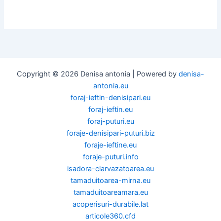
Copyright © 2026 Denisa antonia | Powered by
denisa-
antonia.eu
foraj-ieftin-denisipari.eu
foraj-ieftin.eu
foraj-puturi.eu
foraje-denisipari-puturi.biz
foraje-ieftine.eu
foraje-puturi.info
isadora-clarvazatoarea.eu
tamaduitoarea-mirna.eu
tamaduitoareamara.eu
acoperisuri-durabile.lat
articole360.cfd