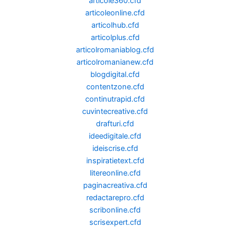
articole360.cfd
articoleonline.cfd
articolhub.cfd
articolplus.cfd
articolromaniablog.cfd
articolromanianew.cfd
blogdigital.cfd
contentzone.cfd
continutrapid.cfd
cuvintecreative.cfd
drafturi.cfd
ideedigitale.cfd
ideiscrise.cfd
inspiratietext.cfd
litereonline.cfd
paginacreativa.cfd
redactarepro.cfd
scribonline.cfd
scrisexpert.cfd