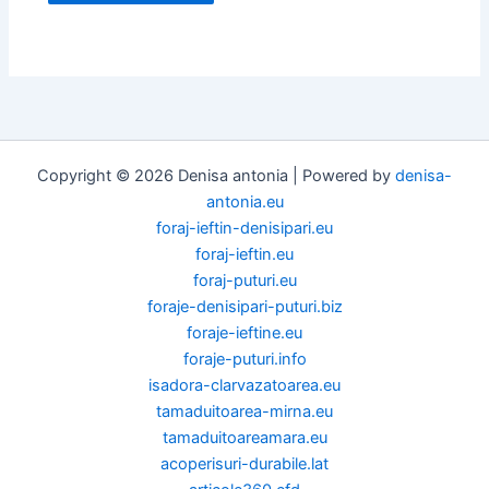
Copyright © 2026 Denisa antonia | Powered by
denisa-
antonia.eu
foraj-ieftin-denisipari.eu
foraj-ieftin.eu
foraj-puturi.eu
foraje-denisipari-puturi.biz
foraje-ieftine.eu
foraje-puturi.info
isadora-clarvazatoarea.eu
tamaduitoarea-mirna.eu
tamaduitoareamara.eu
acoperisuri-durabile.lat