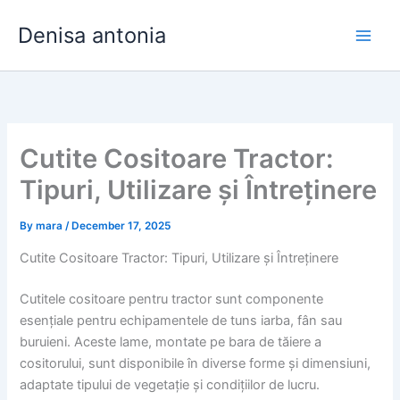
Skip
Denisa antonia
to
content
Cutite Cositoare Tractor:
Tipuri, Utilizare și Întreținere
By
mara
/
December 17, 2025
Cutite Cositoare Tractor: Tipuri, Utilizare și Întreținere
Cutitele cositoare pentru tractor sunt componente
esențiale pentru echipamentele de tuns iarba, fân sau
buruieni. Aceste lame, montate pe bara de tăiere a
cositorului, sunt disponibile în diverse forme și dimensiuni,
adaptate tipului de vegetație și condițiilor de lucru.