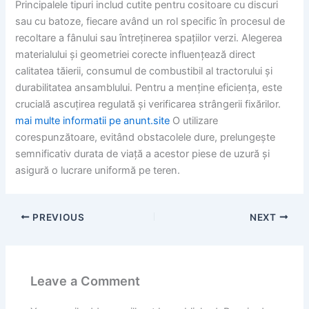
Principalele tipuri includ cutite pentru cositoare cu discuri
sau cu batoze, fiecare având un rol specific în procesul de
recoltare a fânului sau întreținerea spațiilor verzi. Alegerea
materialului și geometriei corecte influențează direct
calitatea tăierii, consumul de combustibil al tractorului și
durabilitatea ansamblului. Pentru a menține eficiența, este
crucială ascuțirea regulată și verificarea strângerii fixărilor.
mai multe informatii pe anunt.site
O utilizare
corespunzătoare, evitând obstacolele dure, prelungește
semnificativ durata de viață a acestor piese de uzură și
asigură o lucrare uniformă pe teren.
PREVIOUS
NEXT
Leave a Comment