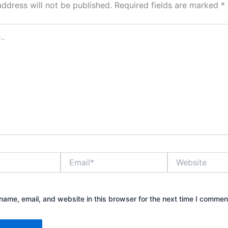
address will not be published.
Required fields are marked
*
Email*
Website
ame, email, and website in this browser for the next time I commen