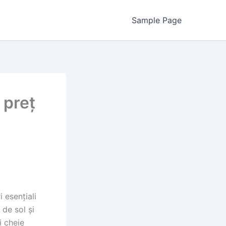
Sample Page
 preț
 esențiali
 de sol și
i cheie