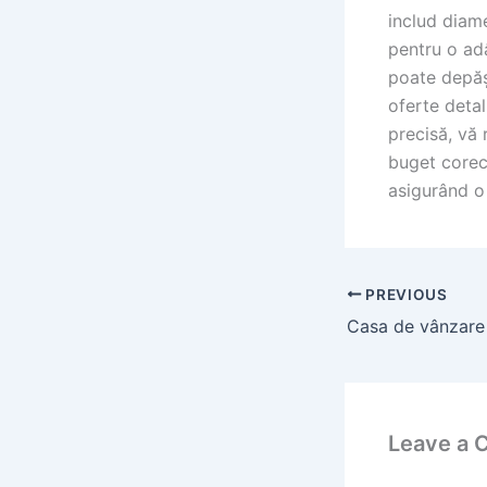
includ diame
pentru o adâ
poate depăși
oferte detal
precisă, vă
buget corec
asigurând o
PREVIOUS
Leave a