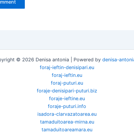
yright © 2026 Denisa antonia | Powered by
denisa-antoni
foraj-ieftin-denisipari.eu
foraj-ieftin.eu
foraj-puturi.eu
foraje-denisipari-puturi.biz
foraje-ieftine.eu
foraje-puturi.info
isadora-clarvazatoarea.eu
tamaduitoarea-mirna.eu
tamaduitoareamara.eu