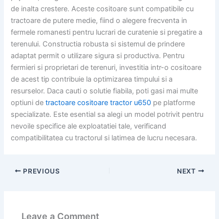
de inalta crestere. Aceste cositoare sunt compatibile cu
tractoare de putere medie, fiind o alegere frecventa in
fermele romanesti pentru lucrari de curatenie si pregatire a
terenului. Constructia robusta si sistemul de prindere
adaptat permit o utilizare sigura si productiva. Pentru
fermieri si proprietari de terenuri, investitia intr-o cositoare
de acest tip contribuie la optimizarea timpului si a
resurselor. Daca cauti o solutie fiabila, poti gasi mai multe
optiuni de
tractoare cositoare tractor u650
pe platforme
specializate. Este esential sa alegi un model potrivit pentru
nevoile specifice ale exploatatiei tale, verificand
compatibilitatea cu tractorul si latimea de lucru necesara.
PREVIOUS
NEXT
Leave a Comment