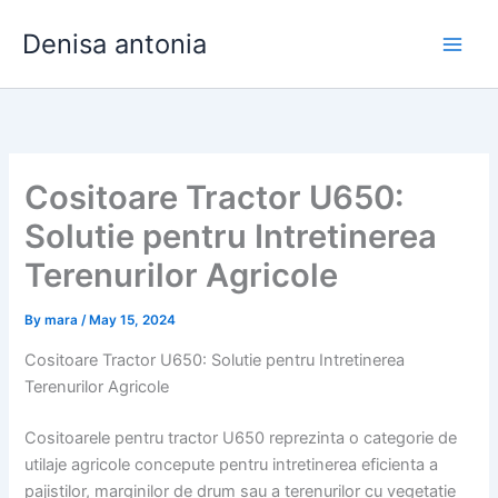
Skip
Denisa antonia
to
content
Cositoare Tractor U650:
Solutie pentru Intretinerea
Terenurilor Agricole
By
mara
/
May 15, 2024
Cositoare Tractor U650: Solutie pentru Intretinerea
Terenurilor Agricole
Cositoarele pentru tractor U650 reprezinta o categorie de
utilaje agricole concepute pentru intretinerea eficienta a
pajistilor, marginilor de drum sau a terenurilor cu vegetatie