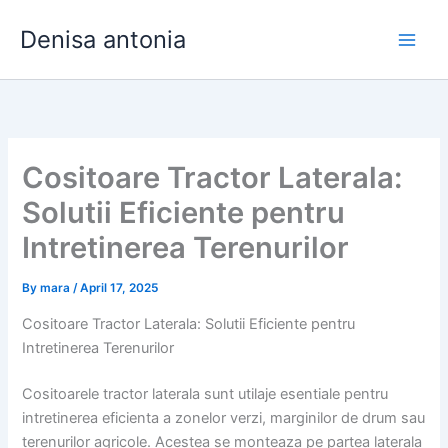
Skip
Denisa antonia
to
content
Cositoare Tractor Laterala:
Solutii Eficiente pentru
Intretinerea Terenurilor
By
mara
/
April 17, 2025
Cositoare Tractor Laterala: Solutii Eficiente pentru
Intretinerea Terenurilor
Cositoarele tractor laterala sunt utilaje esentiale pentru
intretinerea eficienta a zonelor verzi, marginilor de drum sau
terenurilor agricole. Acestea se monteaza pe partea laterala