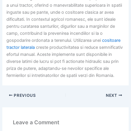
a unui tractor, oferind o manevrabilitate superioara in spatii
inguste sau pe pante, unde o cositoare clasica ar avea
dificultati. In contextul agricol romanesc, ele sunt ideale
pentru curatarea santurilor, digurilor sau a marginilor de
camp, contribuind la prevenirea incendiilor si la o
gospodarire ordonata a terenului. Utilizarea unei
cositoare
tractor laterala
creste productivitatea si reduce semnificativ
efortul manual. Aceste implemente sunt disponibile in
diverse latimi de lucru si pot fi actionate hidraulic sau prin
priza de putere, adaptandu-se nevoilor specifice ale
fermierilor si intretinatorilor de spatii verzi din Romania.
PREVIOUS
NEXT
Leave a Comment