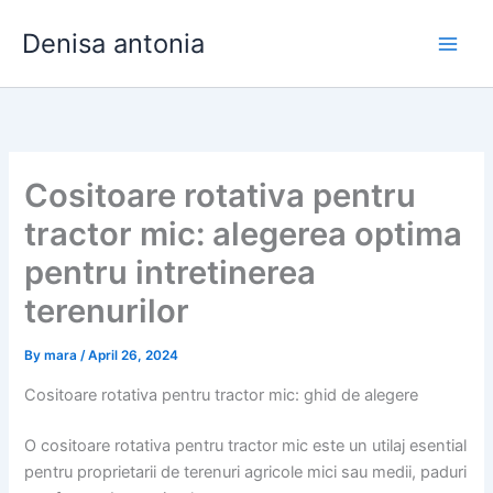
Skip
Denisa antonia
to
content
Cositoare rotativa pentru
tractor mic: alegerea optima
pentru intretinerea
terenurilor
By
mara
/
April 26, 2024
Cositoare rotativa pentru tractor mic: ghid de alegere
O cositoare rotativa pentru tractor mic este un utilaj esential
pentru proprietarii de terenuri agricole mici sau medii, paduri