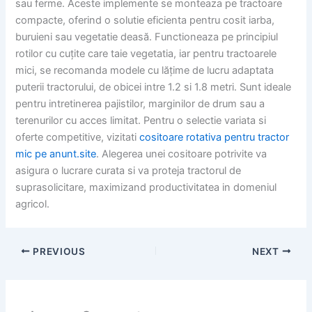
sau ferme. Aceste implemente se monteaza pe tractoare
compacte, oferind o solutie eficienta pentru cosit iarba,
buruieni sau vegetatie deasă. Functioneaza pe principiul
rotilor cu cuțite care taie vegetatia, iar pentru tractoarele
mici, se recomanda modele cu lățime de lucru adaptata
puterii tractorului, de obicei intre 1.2 si 1.8 metri. Sunt ideale
pentru intretinerea pajistilor, marginilor de drum sau a
terenurilor cu acces limitat. Pentru o selectie variata si
oferte competitive, vizitati
cositoare rotativa pentru tractor
mic pe anunt.site
. Alegerea unei cositoare potrivite va
asigura o lucrare curata si va proteja tractorul de
suprasolicitare, maximizand productivitatea in domeniul
agricol.
PREVIOUS
NEXT