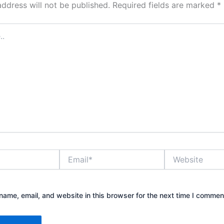
address will not be published.
Required fields are marked
*
Email*
Website
ame, email, and website in this browser for the next time I commen