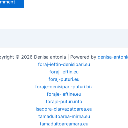
yright © 2026 Denisa antonia | Powered by
denisa-antoni
foraj-ieftin-denisipari.eu
foraj-ieftin.eu
foraj-puturi.eu
foraje-denisipari-puturi.biz
foraje-ieftine.eu
foraje-puturi.info
isadora-clarvazatoarea.eu
tamaduitoarea-mirna.eu
tamaduitoareamara.eu