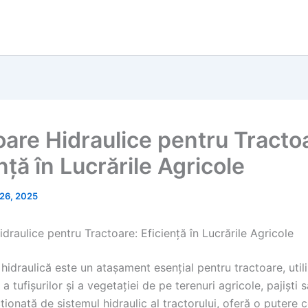
oare Hidraulice pentru Tracto
nță în Lucrările Agricole
26, 2025
draulice pentru Tractoare: Eficiență în Lucrările Agricole
hidraulică este un atașament esențial pentru tractoare, util
, a tufișurilor și a vegetației de pe terenuri agricole, pajiști
ionată de sistemul hidraulic al tractorului, oferă o putere 