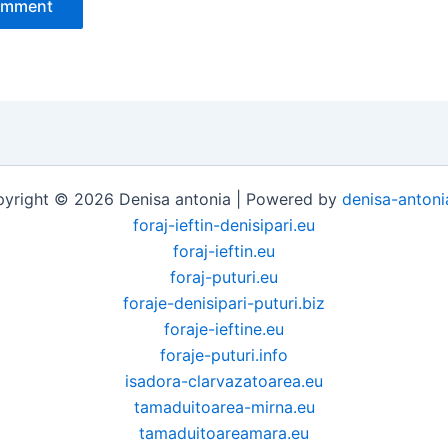
yright © 2026 Denisa antonia | Powered by
denisa-antoni
foraj-ieftin-denisipari.eu
foraj-ieftin.eu
foraj-puturi.eu
foraje-denisipari-puturi.biz
foraje-ieftine.eu
foraje-puturi.info
isadora-clarvazatoarea.eu
tamaduitoarea-mirna.eu
tamaduitoareamara.eu