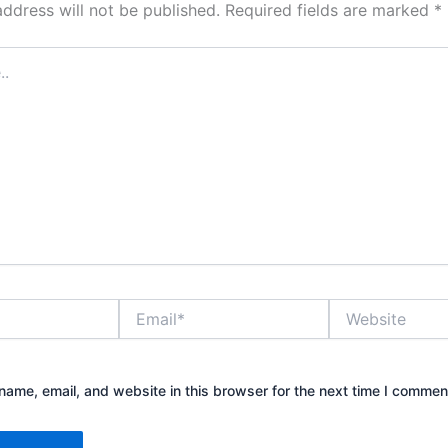
address will not be published.
Required fields are marked
*
Email*
Website
ame, email, and website in this browser for the next time I commen