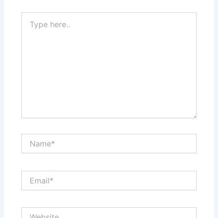
Type
here..
Name*
Email*
Website