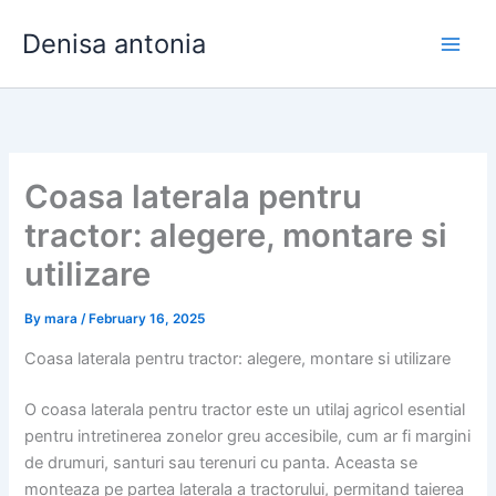
Skip
Denisa antonia
to
content
Coasa laterala pentru
tractor: alegere, montare si
utilizare
By
mara
/
February 16, 2025
Coasa laterala pentru tractor: alegere, montare si utilizare
O coasa laterala pentru tractor este un utilaj agricol esential
pentru intretinerea zonelor greu accesibile, cum ar fi margini
de drumuri, santuri sau terenuri cu panta. Aceasta se
monteaza pe partea laterala a tractorului, permitand taierea