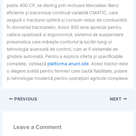
peste 400 CP, se disting prin motoare Mercedes-Benz
eficiente și transmisia continuă variabilă CMATIC, care
asigură o tracțiune optimă și consum redus de combustibil.
În domeniul tractoarelor, Axion 900 este apreciat pentru
cabina spațioasă și ergonomică, sistemul de suspendare
pneumatica care mărește confortul la lucrări lungi și
tehnologia avansată de control, cum ar fi sistemele de
ghidare automată. Pentru a explora oferta și specificațiile
complete, vizitează
platforma anunt.site
. Acest tractor este
o alegere solidă pentru fermieri care caută fiabilitate, putere
și tehnologie modernă pentru operațiuni agricole complexe.
PREVIOUS
NEXT
Leave a Comment