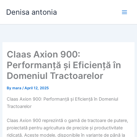
Skip
Denisa antonia
to
content
Claas Axion 900:
Performanță și Eficiență în
Domeniul Tractoarelor
By
mara
/
April 12, 2025
Claas Axion 900: Performanță și Eficiență în Domeniul
Tractoarelor
Claas Axion 900 reprezintă o gamă de tractoare de putere,
proiectată pentru agricultura de precizie și productivitate
ridicată. Aceste modele, disponibile în variante de până la