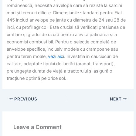
românească, necesită anvelope care să reziste la sarcini
mari și terenuri dificile. Dimensiunile standard pentru Fiat
445 includ anvelope pe jante cu diametru de 24 sau 28 de
inci, cu profil agricol. Este crucial să verificați presiunea de
umflare și gradul de uzură pentru a evita patinarea și a
economisi combustibil. Pentru o selecție completă de
anvelope specifice, inclusiv modele cu crampoane sau
pentru teren moale,
vezi aici
. Investiția în cauciucuri de
calitate, adaptate tipului de lucrări (aranat, transport),
prelungește durata de viață a tractorului și asigură o
tracțiune optimă pe orice sol.
PREVIOUS
NEXT
Leave a Comment