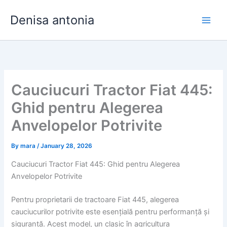
Skip
Denisa antonia
to
content
Cauciucuri Tractor Fiat 445:
Ghid pentru Alegerea
Anvelopelor Potrivite
By
mara
/
January 28, 2026
Cauciucuri Tractor Fiat 445: Ghid pentru Alegerea
Anvelopelor Potrivite
Pentru proprietarii de tractoare Fiat 445, alegerea
cauciucurilor potrivite este esențială pentru performanță și
siguranță. Acest model, un clasic în agricultura