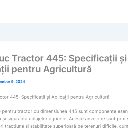
c Tractor 445: Specificații și
ții pentru Agricultură
mber 9, 2024
tor 445: Specificații și Aplicații pentru Agricultură
e pentru tractor cu dimensiunea 445 sunt componente esenț
și siguranța utilajelor agricole. Aceste anvelope sunt proi
ri tracțiune și stabilitate superioară pe terenuri dificile, cum