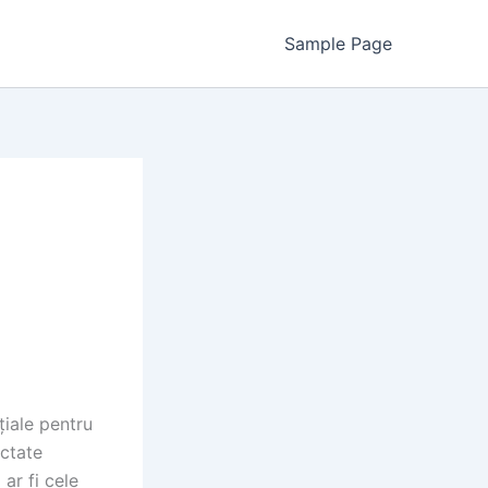
Sample Page
iale pentru
ectate
 ar fi cele