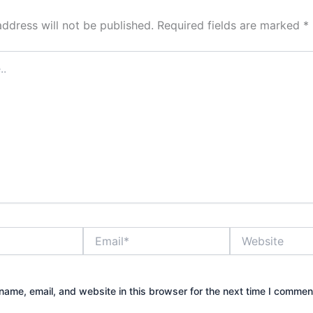
address will not be published.
Required fields are marked
*
Email*
Website
ame, email, and website in this browser for the next time I commen