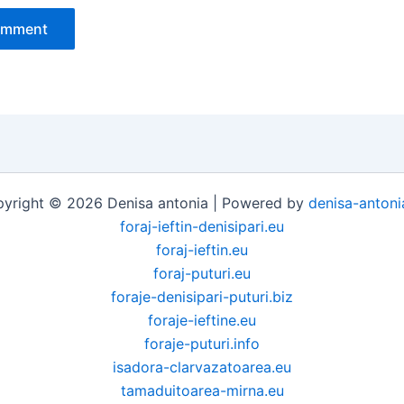
yright © 2026 Denisa antonia | Powered by
denisa-antoni
foraj-ieftin-denisipari.eu
foraj-ieftin.eu
foraj-puturi.eu
foraje-denisipari-puturi.biz
foraje-ieftine.eu
foraje-puturi.info
isadora-clarvazatoarea.eu
tamaduitoarea-mirna.eu