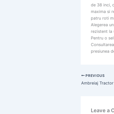
de 38 inci, 
maxima si r
patru roti 
Alegerea un
rezistent la
Pentru o sel
Consultarea 
presiunea de
PREVIOUS
Leave a