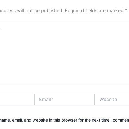
address will not be published.
Required fields are marked
*
Email*
Website
ame, email, and website in this browser for the next time I commen