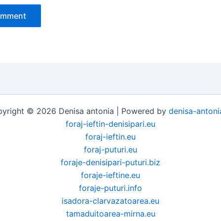
yright © 2026 Denisa antonia | Powered by
denisa-antoni
foraj-ieftin-denisipari.eu
foraj-ieftin.eu
foraj-puturi.eu
foraje-denisipari-puturi.biz
foraje-ieftine.eu
foraje-puturi.info
isadora-clarvazatoarea.eu
tamaduitoarea-mirna.eu