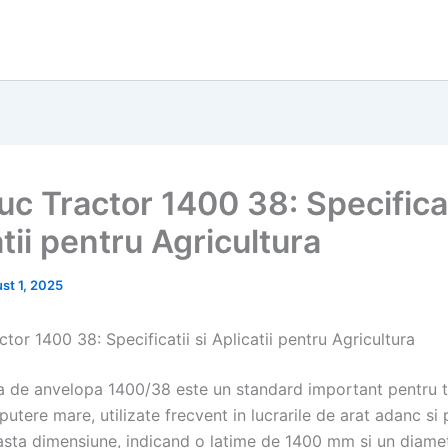
c Tractor 1400 38: Specificat
tii pentru Agricultura
st 1, 2025
tor 1400 38: Specificatii si Aplicatii pentru Agricultura
 de anvelopa 1400/38 este un standard important pentru t
putere mare, utilizate frecvent in lucrarile de arat adanc si
easta dimensiune, indicand o latime de 1400 mm si un diame