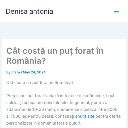
Skip
Denisa antonia
to
content
Cât costă un puț forat în
România?
By
mara
/
May 24, 2024
Cât costă un puț forat în România?
Prețul unui puț forat variază în funcție de adâncime, tipul
solului și echipamentele folosite. În general, pentru o
adâncime de 10-20 metri, costurile se situează între 3000
și 7000 lei. Pentru detalii, consultați
anunt.site
pentru oferte
personalizate în domeniul foraje puturi.