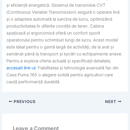
și eficiență energetică. Sistemul de transmisie CVT
(Continuous Variable Transmission) asigură o operare lină
și o adaptare automată la sarcina de lucru, optimizând
productivitatea în diferite condiții de teren. Cabina
spațioasă și ergonomică oferă un confort sporit
operatorului pentru schimburi lungi de lucru. Acest model
este ideal pentru o gamă largă de activități, de la arat și
semănat până la transport și lucrări cu echipamente anexe.
Pentru a explora oferta actuală și specificații detaliate,
accesati link-ul
. Fiabilitatea și tehnologia avansată fac din
Case Puma 165 o alegere solidă pentru agricultori care
caută performanță durabilă.
PREVIOUS
NEXT
Leave a Comment