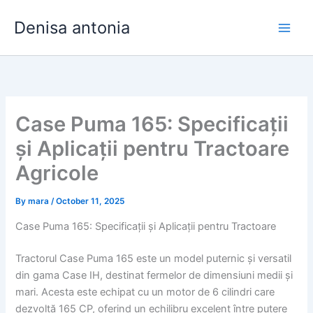
Skip
Denisa antonia
to
content
Case Puma 165: Specificații
și Aplicații pentru Tractoare
Agricole
By
mara
/
October 11, 2025
Case Puma 165: Specificații și Aplicații pentru Tractoare
Tractorul Case Puma 165 este un model puternic și versatil
din gama Case IH, destinat fermelor de dimensiuni medii și
mari. Acesta este echipat cu un motor de 6 cilindri care
dezvoltă 165 CP, oferind un echilibru excelent între putere