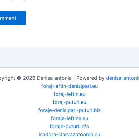
yright © 2026 Denisa antonia | Powered by
denisa-antoni
foraj-ieftin-denisipari.eu
foraj-ieftin.eu
foraj-puturi.eu
foraje-denisipari-puturi.biz
foraje-ieftine.eu
foraje-puturi.info
isadora-clarvazatoarea.eu