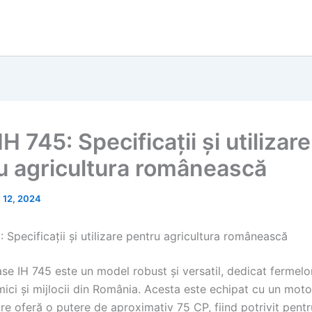
H 745: Specificații și utilizare
u agricultura românească
 12, 2024
 Specificații și utilizare pentru agricultura românească
se IH 745 este un model robust și versatil, dedicat fermelo
ici și mijlocii din România. Acesta este echipat cu un moto
care oferă o putere de aproximativ 75 CP, fiind potrivit pen