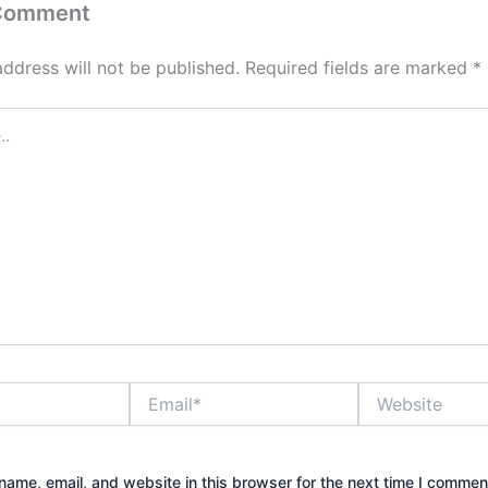
 Comment
address will not be published.
Required fields are marked
*
Email*
Website
ame, email, and website in this browser for the next time I commen