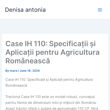
Skip
Denisa antonia
to
content
Case IH 110: Specificații și
Aplicații pentru Agricultura
Românească
By
mara
/
June 16, 2024
Case IH 110: Specificații și Aplicații pentru Agricultura
Românească
Tractorul Case IH 110 este un model robust, conceput
pentru ferme de dimensiuni mici și mijlocii din România.
Acest tractor oferă o putere de aproximativ 110 CP, fiind