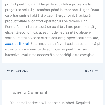
potrivit pentru o gamă largă de activități agricole, de la
pregătirea solului și semănat până la transportul ușor. Dotat
cu o transmisie fiabilă și o cabină ergonomică, asigură
productivitate și confort operatorului pe termen lung.
Pentru fermierii care caută un echilibru între performanță și
eficiență economică, acest model reprezintă o alegere
solidă. Pentru a vedea oferte actuale și specificații detaliate,
accesati link-ul
. Este important să verificați starea tehnică și
istoricul mașinii înainte de achiziție, iar pentru lucrări
intensive, evaluarea adecvată a capacității este esențială.
PREVIOUS
NEXT
Leave a Comment
Your email address will not be published.
Required