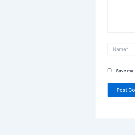
Name*
Save my n