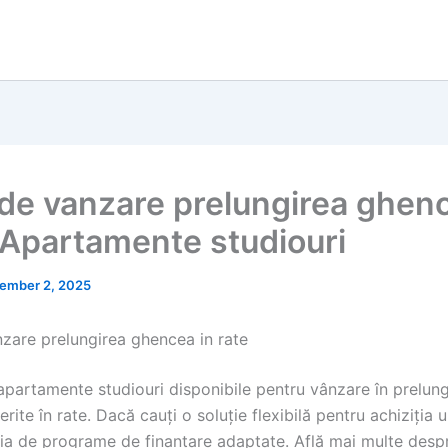
de vanzare prelungirea ghenc
| Apartamente studiouri
ember 2, 2025
zare prelungirea ghencea in rate
partamente studiouri disponibile pentru vânzare în prelung
rite în rate. Dacă cauți o soluție flexibilă pentru achiziția u
cia de programe de finanțare adaptate. Află mai multe des