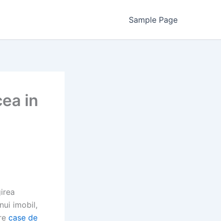
Sample Page
ea in
irea
nui imobil,
pre
case de