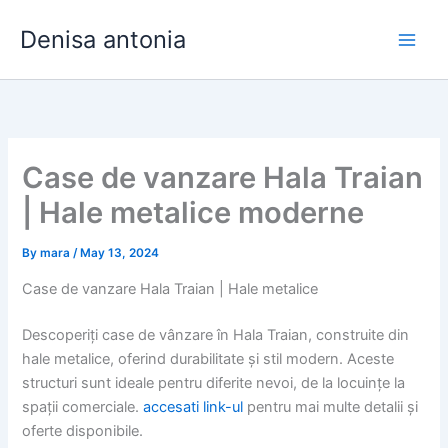
Skip
Denisa antonia
to
content
Case de vanzare Hala Traian
| Hale metalice moderne
By
mara
/
May 13, 2024
Case de vanzare Hala Traian | Hale metalice
Descoperiți case de vânzare în Hala Traian, construite din
hale metalice, oferind durabilitate și stil modern. Aceste
structuri sunt ideale pentru diferite nevoi, de la locuințe la
spații comerciale.
accesati link-ul
pentru mai multe detalii și
oferte disponibile.