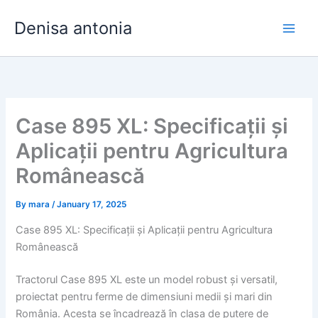
Skip
Denisa antonia
to
content
Case 895 XL: Specificații și
Aplicații pentru Agricultura
Românească
By
mara
/
January 17, 2025
Case 895 XL: Specificații și Aplicații pentru Agricultura
Românească
Tractorul Case 895 XL este un model robust și versatil,
proiectat pentru ferme de dimensiuni medii și mari din
România. Acesta se încadrează în clasa de putere de