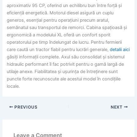
aproximativ 95 CP, oferind un echilibru bun între forță și
eficiență energetică. Motorul diesel asigură un cuplu
generos, esențial pentru operațiuni precum aratul,
semănatul sau transportul de remorci. Cabina spațioasă și
ergonomică a modelului XL oferă un confort sporit
operatorului pe timp îndelungat de lucru. Pentru fermierii
care caută un tractor fiabil pentru lucrări generale,
detalii aici
găsiți informații complete. Axul său consolidat și sistemul
hidraulic performant îl fac potrivit pentru o gamă largă de
utilaje anexe. Fiabilitatea și ușurința de întreținere sunt
puncte forte recunoscute ale acestui model în condițiile
locale.
PREVIOUS
NEXT
Leave a Comment