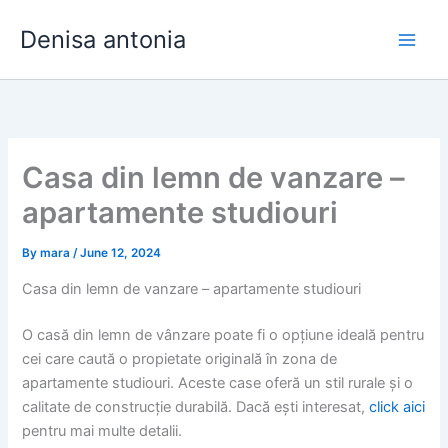
Skip
Denisa antonia
to
content
Casa din lemn de vanzare –
apartamente studiouri
By
mara
/
June 12, 2024
Casa din lemn de vanzare – apartamente studiouri
O casă din lemn de vânzare poate fi o opțiune ideală pentru
cei care caută o propietate originală în zona de
apartamente studiouri. Aceste case oferă un stil rurale și o
calitate de construcție durabilă. Dacă ești interesat,
click aici
pentru mai multe detalii.