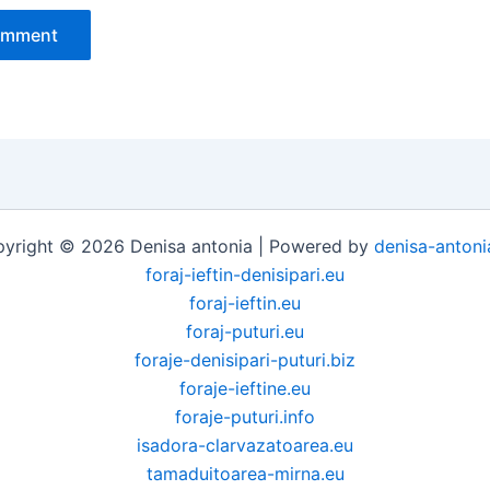
yright © 2026 Denisa antonia | Powered by
denisa-antoni
foraj-ieftin-denisipari.eu
foraj-ieftin.eu
foraj-puturi.eu
foraje-denisipari-puturi.biz
foraje-ieftine.eu
foraje-puturi.info
isadora-clarvazatoarea.eu
tamaduitoarea-mirna.eu