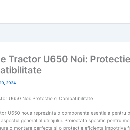
e Tractor U650 Noi: Protectie
tibilitate
10, 2024
tor U650 Noi: Protectie si Compatibilitate
tor U650 noua reprezinta o componenta esentiala pentru p
 aspectul general al utilajului. Proiectata specific pentru m
ura o montare perfecta si o protectie eficienta impotriva f