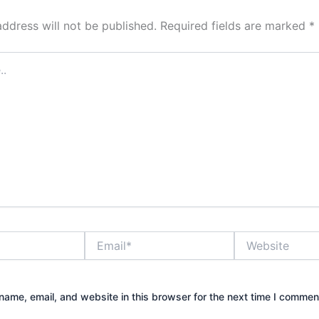
address will not be published.
Required fields are marked
*
Email*
Website
ame, email, and website in this browser for the next time I commen