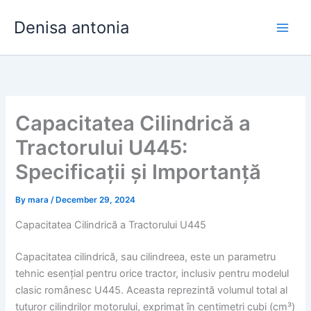
Skip
Denisa antonia
to
content
Capacitatea Cilindrică a
Tractorului U445:
Specificații și Importanță
By
mara
/
December 29, 2024
Capacitatea Cilindrică a Tractorului U445
Capacitatea cilindrică, sau cilindreea, este un parametru
tehnic esențial pentru orice tractor, inclusiv pentru modelul
clasic românesc U445. Aceasta reprezintă volumul total al
tuturor cilindrilor motorului, exprimat în centimetri cubi (cm³)