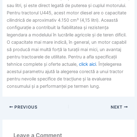
sau litri, și este direct legată de puterea și cuplul motorului.
Pentru tractorul U445, acest motor diesel are o capacitate
cilindrică de aproximativ 4.150 cm³ (4,15 litri). Această
configurație a contribuit la fiabilitatea și rezistența
legendara a modelului în lucrările agricole și de teren dificil.
O capacitate mai mare indică, în general, un motor capabil
să producă mai multă forță la turații mai mici, un avantaj
pentru tractoarele de utilitate. Pentru a afla specificații
tehnice complete și oferte actuale,
click aici
. Înțelegerea
acestui parametru ajută la alegerea corectă a unui tractor
pentru nevoile specifice de tracțiune și la evaluarea
consumului și a performanței pe termen lung.
PREVIOUS
NEXT
Leave a Comment