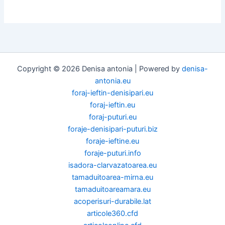
Copyright © 2026 Denisa antonia | Powered by
denisa-
antonia.eu
foraj-ieftin-denisipari.eu
foraj-ieftin.eu
foraj-puturi.eu
foraje-denisipari-puturi.biz
foraje-ieftine.eu
foraje-puturi.info
isadora-clarvazatoarea.eu
tamaduitoarea-mirna.eu
tamaduitoareamara.eu
acoperisuri-durabile.lat
articole360.cfd