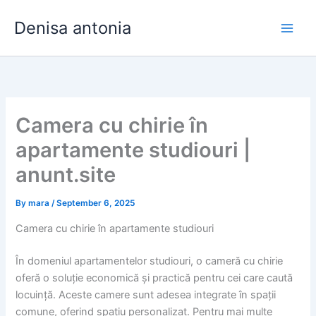
Skip
Denisa antonia
to
content
Camera cu chirie în
apartamente studiouri |
anunt.site
By
mara
/
September 6, 2025
Camera cu chirie în apartamente studiouri
În domeniul apartamentelor studiouri, o cameră cu chirie
oferă o soluție economică și practică pentru cei care caută
locuință. Aceste camere sunt adesea integrate în spații
comune, oferind spațiu personalizat. Pentru mai multe