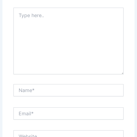
Type
here..
Name*
Email*
Website