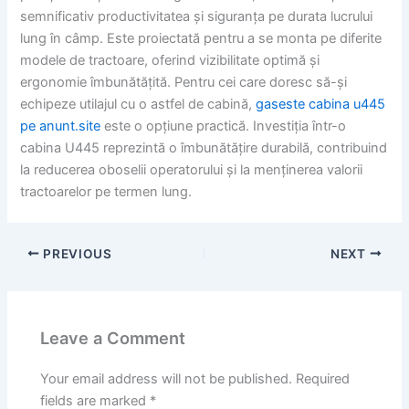
semnificativ productivitatea și siguranța pe durata lucrului
lung în câmp. Este proiectată pentru a se monta pe diferite
modele de tractoare, oferind vizibilitate optimă și
ergonomie îmbunătățită. Pentru cei care doresc să-și
echipeze utilajul cu o astfel de cabină,
gaseste cabina u445
pe anunt.site
este o opțiune practică. Investiția într-o
cabina U445 reprezintă o îmbunătățire durabilă, contribuind
la reducerea oboselii operatorului și la menținerea valorii
tractoarelor pe termen lung.
PREVIOUS
NEXT
Leave a Comment
Your email address will not be published.
Required
fields are marked
*